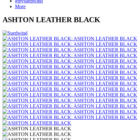
#mysuedwind
More
ASHTON LEATHER BLACK