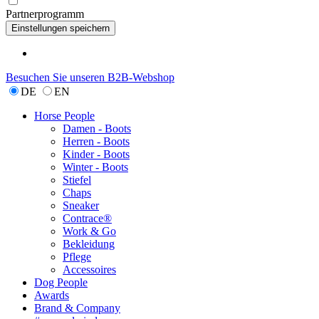
Partnerprogramm
Besuchen Sie unseren B2B-Webshop
DE
EN
Horse People
Damen - Boots
Herren - Boots
Kinder - Boots
Winter - Boots
Stiefel
Chaps
Sneaker
Contrace®
Work & Go
Bekleidung
Pflege
Accessoires
Dog People
Awards
Brand & Company