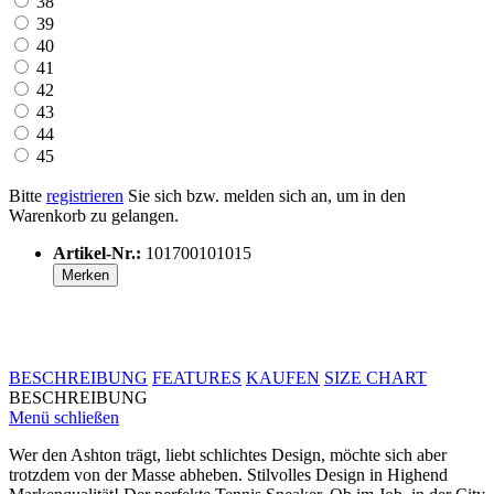
38
39
40
41
42
43
44
45
Bitte
registrieren
Sie sich bzw. melden sich an, um in den
Warenkorb zu gelangen.
Artikel-Nr.:
101700101015
Merken
BESCHREIBUNG
FEATURES
KAUFEN
SIZE CHART
BESCHREIBUNG
Menü schließen
Wer den Ashton trägt, liebt schlichtes Design, möchte sich aber
trotzdem von der Masse abheben. Stilvolles Design in Highend