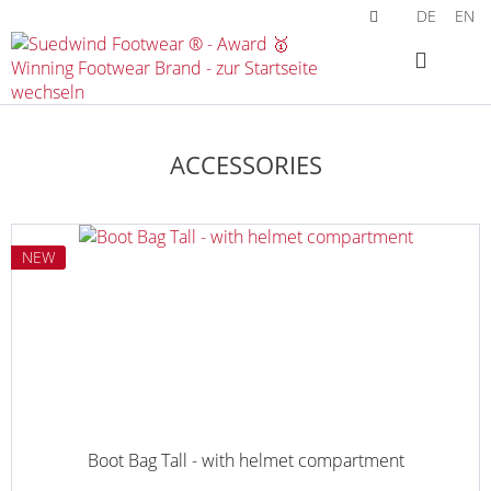
DE
EN
ACCESSORIES
NEW
Boot Bag Tall - with helmet compartment