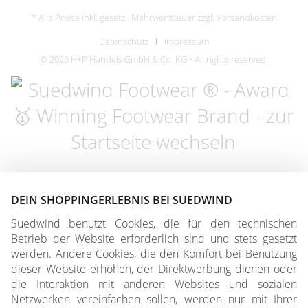
* Alle Preise inkl. gesetzl. Mehrwertsteuer zzgl.
Versandkosten
Datenschutz
Impressum
© 2026 H+P Handels GmbH & Co. KG • All rights reserved.
DEIN SHOPPINGERLEBNIS BEI SUEDWIND
Suedwind benutzt Cookies, die für den technischen
Betrieb der Website erforderlich sind und stets gesetzt
werden. Andere Cookies, die den Komfort bei Benutzung
dieser Website erhöhen, der Direktwerbung dienen oder
die Interaktion mit anderen Websites und sozialen
Netzwerken vereinfachen sollen, werden nur mit Ihrer