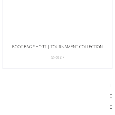
BOOT BAG SHORT | TOURNAMENT COLLECTION
39,95 € *
SOCIAL MEDIA
KONTAKT
INFORMATIONEN