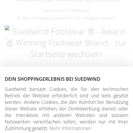
* Alle Preise inkl. gesetzl. Mehrwertsteuer zzgl.
Versandkosten
Datenschutz
Impressum
© 2026 H+P Handels GmbH & Co. KG • All rights reserved.
DEIN SHOPPINGERLEBNIS BEI SUEDWIND
Suedwind benutzt Cookies, die für den technischen
Betrieb der Website erforderlich sind und stets gesetzt
werden. Andere Cookies, die den Komfort bei Benutzung
dieser Website erhöhen, der Direktwerbung dienen oder
die Interaktion mit anderen Websites und sozialen
Netzwerken vereinfachen sollen, werden nur mit Ihrer
Zustimmung gesetzt.
Mehr Informationen