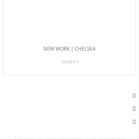
NEW WORK | CHELSEA
109,00 € *
SOCIAL MEDIA
KONTAKT
INFORMATIONEN