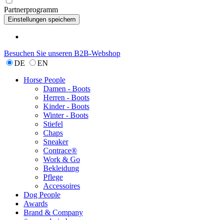
Partnerprogramm
Besuchen Sie unseren B2B-Webshop
DE
EN
Horse People
Damen - Boots
Herren - Boots
Kinder - Boots
Winter - Boots
Stiefel
Chaps
Sneaker
Contrace®
Work & Go
Bekleidung
Pflege
Accessoires
Dog People
Awards
Brand & Company