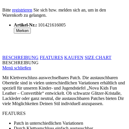
Bitte
registrieren
Sie sich bzw. melden sich an, um in den
Warenkorb zu gelangen.
Artikel-Nr.:
101421616005
Merken
BESCHREIBUNG
FEATURES
KAUFEN
SIZE CHART
BESCHREIBUNG
Menü schließen
Mit Klettverschluss auswechselbares Patch. Die austauschbaren
Oberteile sind in vielen unterschiedlichen Variationen erhältlich und
speziell für unseren Kinder- und Jugendstiefel „Nova Kids Fun
Leather – Convertible“ entwickelt. Ob schwarze Glitzer-Kristalle,
Lackleder oder ganz neutral, die austauschbaren Patches bieten Dir
viele Möglichkeiten Deinen Stil individuell anzupassen.
FEATURES
Patch in unterschiedlichen Variationen
Durch Klettverschluss einfach austauschbar